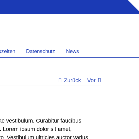
szeiten
Datenschutz
News
Zurück
Vor
tae vestibulum. Curabitur faucibus
. Lorem ipsum dolor sit amet,
o. Vestibulum ultricies auctor varius.