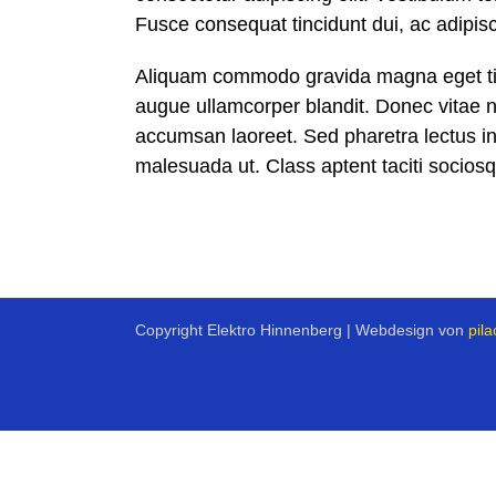
Fusce consequat tincidunt dui, ac adipisc
Aliquam commodo gravida magna eget tinc
augue ullamcorper blandit. Donec vitae ni
accumsan laoreet. Sed pharetra lectus in
malesuada ut. Class aptent taciti socios
Copyright Elektro Hinnenberg | Webdesign von
pil