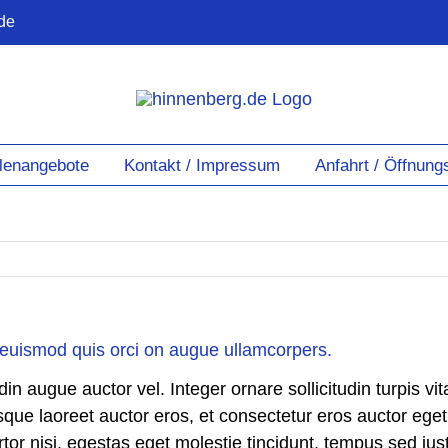
de
llenangebote
Kontakt / Impressum
Anfahrt / Öffnung
euismod quis orci on augue ullamcorpers.
in augue auctor vel. Integer ornare sollicitudin turpis vi
que laoreet auctor eros, et consectetur eros auctor eget
rtor nisi, egestas eget molestie tincidunt, tempus sed just