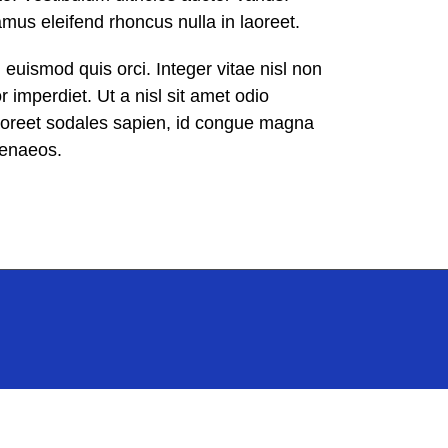
amus eleifend rhoncus nulla in laoreet.
ismod quis orci. Integer vitae nisl non
 imperdiet. Ut a nisl sit amet odio
laoreet sodales sapien, id congue magna
menaeos.