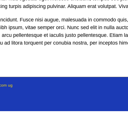
ing turpis adipiscing pulvinar. Aliquam erat volutpat. Viv
idunt. Fusce nisi augue, malesuada in commodo quis, eu
bh ipsum, vitae semper orci. Nunc sed elit in nulla auctor
 arcu pellentesque et iaculis justo pellentesque. Etiam 
qu ad litora torquent per conubia nostra, per inceptos hi
acom ug