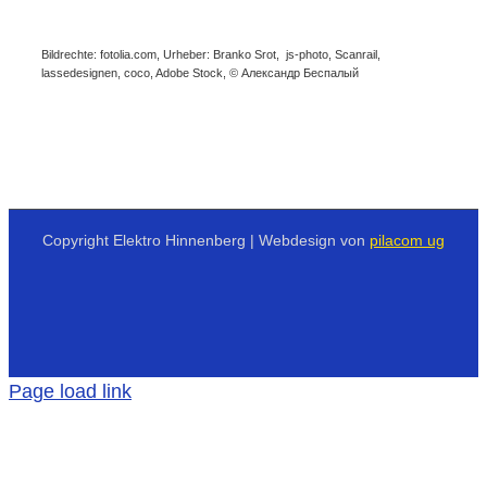
Bildrechte: fotolia.com, Urheber: Branko Srot, js-photo, Scanrail,
lassedesignen, coco, Adobe Stock, © Александр Беспалый
Copyright Elektro Hinnenberg | Webdesign von
pilacom ug
Page load link