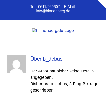
Zum
Tel.: 0611/260607
|
E-Mail:
Inhalt
info@hinnenberg.de
springen
Über
b_debus
Der Autor hat bisher keine Details
angegeben.
Bisher hat b_debus, 3 Blog Beiträge
geschrieben.